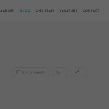
waarden
Blog
Ons Team
Vacature
Contact
No Comments
1