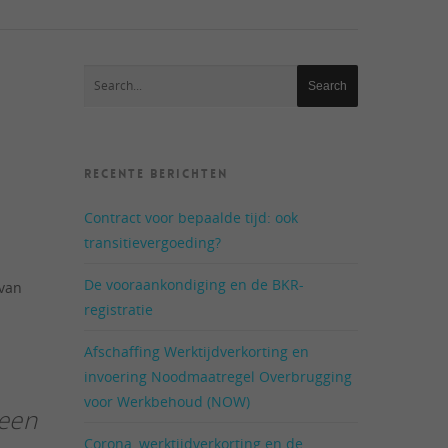
RECENTE BERICHTEN
Contract voor bepaalde tijd: ook
transitievergoeding?
De vooraankondiging en de BKR-
 van
registratie
Afschaffing Werktijdverkorting en
invoering Noodmaatregel Overbrugging
voor Werkbehoud (NOW)
 een
Corona, werktijdverkorting en de