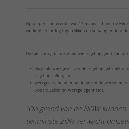
Op de persconferentie van 17 maart jl. heeft de Min
werktijdverkorting ingetrokken en vervangen door 
De toelichting bij deze nieuwe regeling geeft aan 
als je als werkgever van de regeling gebruikt m
regeling vallen; en
werkgevers betalen het loon van de werknemers 
Sociale Zaken en Werkgelegenheid).
“Op grond van de NOW kunnen 
tenminste 20% verwacht omzetv