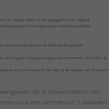
ister van Sociale Zaken en Werkgelegenheid de regeling
de Noodmaatregel Overbrugging voor Werkbehoud (NOW).
dat er twee voorwaarden aan de NOW worden gesteld:
aakt, kun je geen ontslag aanvragen voor werknemers die onder de
gewoon door (zie hieronder de tekst op de website van Ministerie
werkgevers die te maken hebben met
erlies voor een periode van 3 maanden