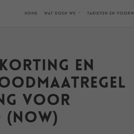
Home
Wat doen we
Tarieven en Voor
korting en
Noodmaatregel
ng voor
 (NOW)