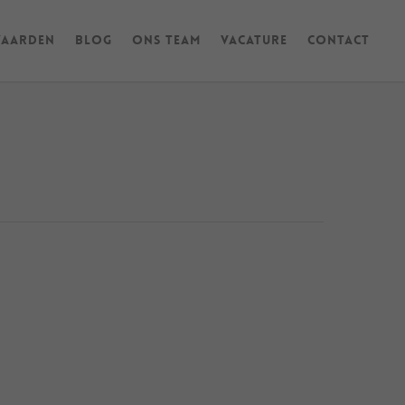
waarden
Blog
Ons Team
Vacature
Contact