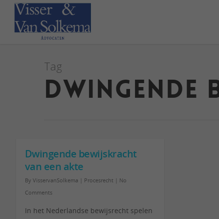
Tag
dwingende 
Dwingende bewijskracht
van een akte
By
VisservanSolkema
|
Procesrecht
|
No
Comments
In het Nederlandse bewijsrecht spelen