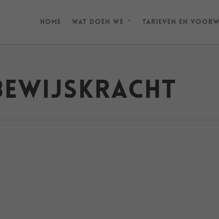
Home
Wat doen we
Tarieven en Voor
bewijskracht