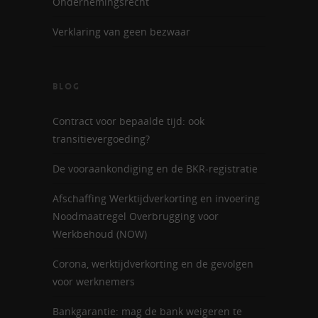
Ondernemingsrecht
Verklaring van geen bezwaar
BLOG
Contract voor bepaalde tijd: ook
transitievergoeding?
De vooraankondiging en de BKR-registratie
Afschaffing Werktijdverkorting en invoering
Noodmaatregel Overbrugging voor
Werkbehoud (NOW)
Corona, werktijdverkorting en de gevolgen
voor werknemers
Bankgarantie: mag de bank weigeren te