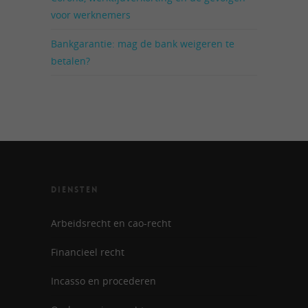
voor werknemers
Bankgarantie: mag de bank weigeren te
betalen?
DIENSTEN
Arbeidsrecht en cao-recht
Financieel recht
Incasso en procederen