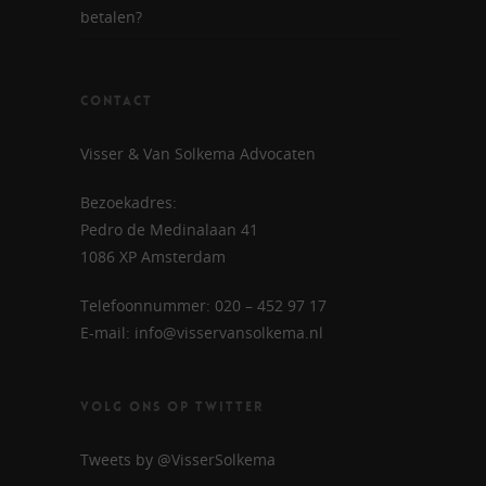
betalen?
CONTACT
Visser & Van Solkema Advocaten
Bezoekadres:
Pedro de Medinalaan 41
1086 XP Amsterdam
Telefoonnummer: 020 – 452 97 17
E-mail: info@visservansolkema.nl
VOLG ONS OP TWITTER
Tweets by @VisserSolkema