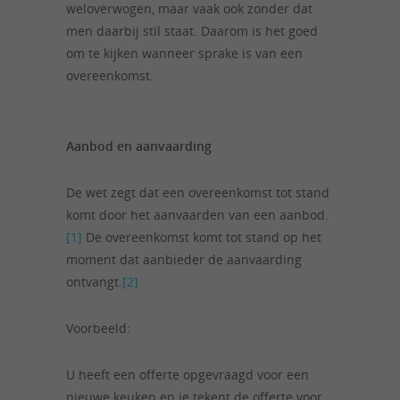
weloverwogen, maar vaak ook zonder dat
men daarbij stil staat. Daarom is het goed
om te kijken wanneer sprake is van een
overeenkomst.
Aanbod en aanvaarding
De wet zegt dat een overeenkomst tot stand
komt door het aanvaarden van een aanbod.
[1]
De overeenkomst komt tot stand op het
moment dat aanbieder de aanvaarding
ontvangt.
[2]
Voorbeeld:
U heeft een offerte opgevraagd voor een
nieuwe keuken en je tekent de offerte voor