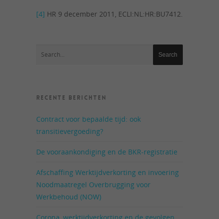
[4]
HR 9 december 2011, ECLI:NL:HR:BU7412.
RECENTE BERICHTEN
Contract voor bepaalde tijd: ook
transitievergoeding?
De vooraankondiging en de BKR-registratie
Afschaffing Werktijdverkorting en invoering
Noodmaatregel Overbrugging voor
Werkbehoud (NOW)
Corona, werktijdverkorting en de gevolgen